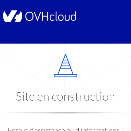
Site en construction
Besoin d'assistance ou d'informations ?